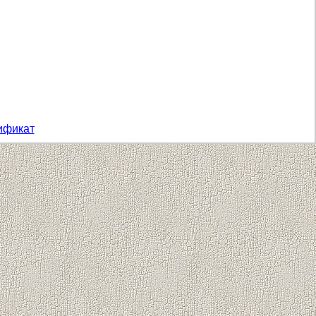
ификат