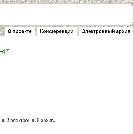
О проекте
Конференции
Электронный архив
–47.
учный электронный архив.