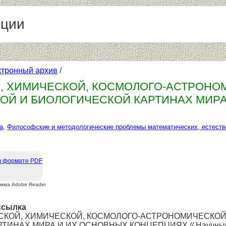
нции
ктронный архив
/
, ХИМИЧЕСКОЙ, КОСМОЛОГО-АСТРОНОМ
ОЙ И БИОЛОГИЧЕСКОЙ КАРТИНАХ МИР
а
,
Философские и методологические проблемы математических, естеств
в формате PDF
амма Adobe Reader
ссылка
ЧЕСКОЙ, ХИМИЧЕСКОЙ, КОСМОЛОГО-АСТРОНОМИЧЕСКО
ИНАХ МИРА И ИХ ОСНОВНЫХ КОНЦЕПЦИЯХ // Научный э