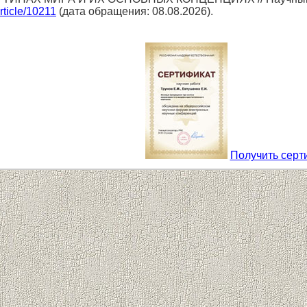
article/10211
(дата обращения: 08.08.2026).
Получить серт