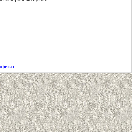
ификат