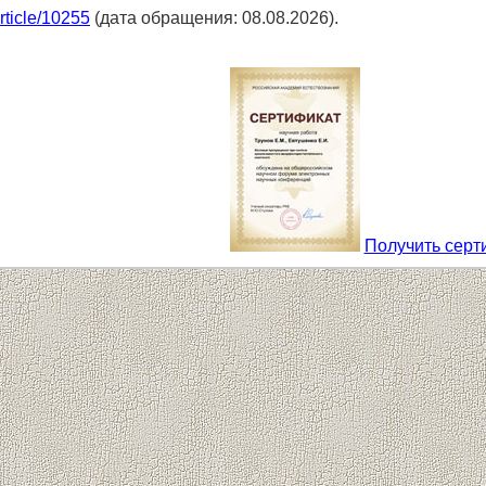
article/10255
(дата обращения: 08.08.2026).
Получить серт