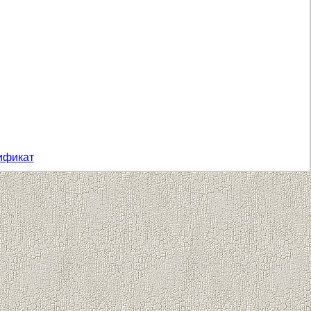
ификат