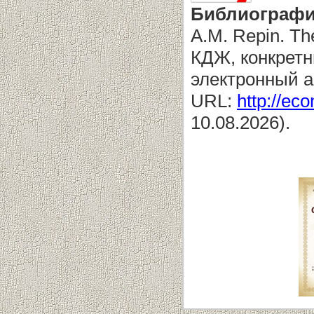
Библиографи
A.M. Repin. The
КДЖ, конкретн
электронный а
URL:
http://eco
10.08.2026).