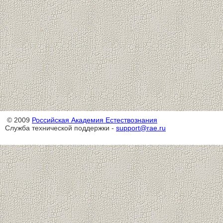
© 2009
Российская Академия Естествознания
Служба технической поддержки -
support@rae.ru