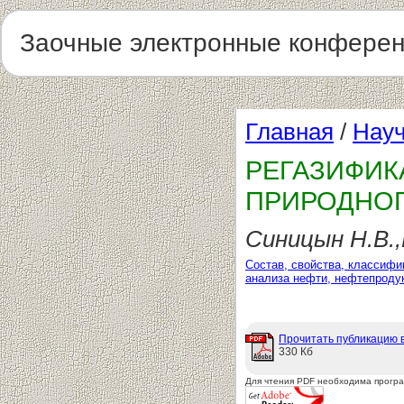
Заочные электронные конфере
Главная
/
Науч
РЕГАЗИФИ
ПРИРОДНОГ
Синицын Н.В.,
Состав, свойства, классифи
анализа нефти, нефтепродук
Прочитать публикацию 
330 Кб
Для чтения PDF необходима прогр