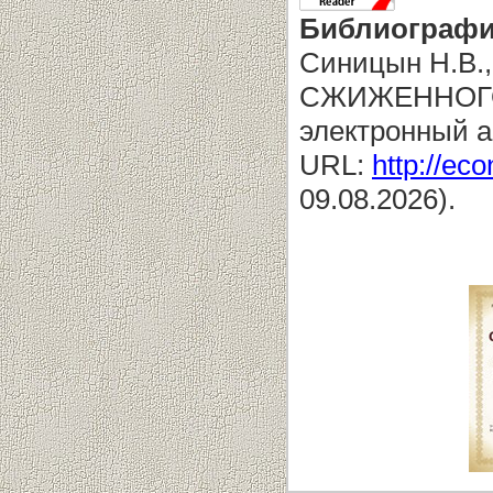
Библиографи
Синицын Н.В.
СЖИЖЕННОГО 
электронный а
URL:
http://eco
09.08.2026).