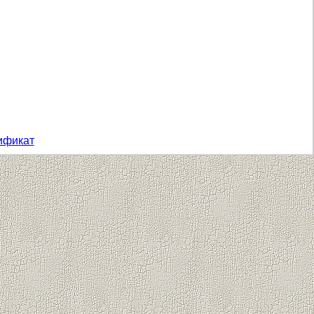
ификат