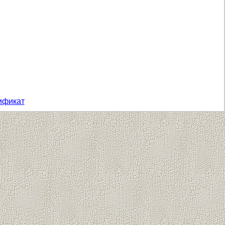
ификат