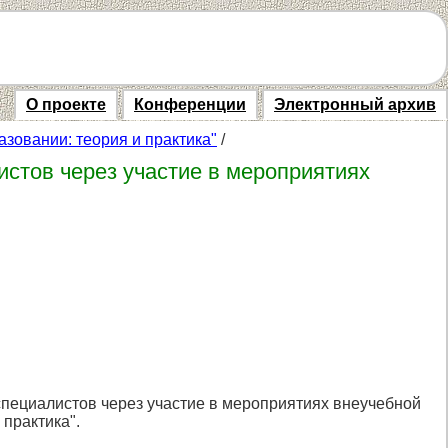
О проекте
Конференции
Электронный архив
зовании: теория и практика"
/
стов через участие в мероприятиях
ециалистов через участие в мероприятиях внеучебной
 практика".