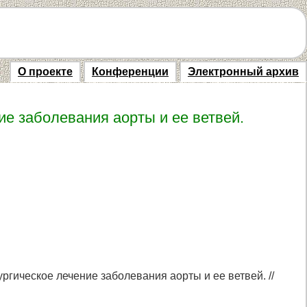
О проекте
Конференции
Электронный архив
е заболевания аорты и ее ветвей.
гическое лечение заболевания аорты и ее ветвей. //