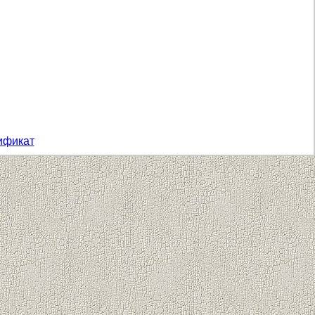
ификат