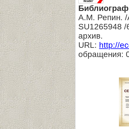
Библиограф
А.М. Репин. /
SU1265948 /6
архив.
URL:
http://e
обращения: 0