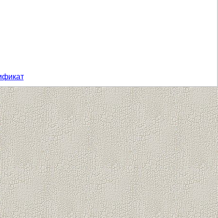
ификат