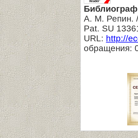
Библиограф
А. М. Репин. 
Pat. SU 1336
URL:
http://e
обращения: 0