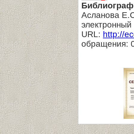
Библиограф
Асланова Е.С
электронный 
URL:
http://e
обращения: 0