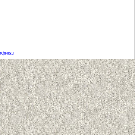
ификат