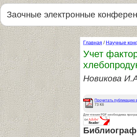
Заочные электронные конфере
Главная
/
Научные кон
Учет фактор
хлебопроду
Новикова И.А
Прочитать публикацию 
73 Кб
Для чтения PDF необходима прогр
Библиограф