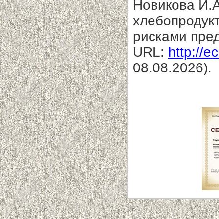
Новикова И.А
хлебопродукт
рисками пред
URL:
http://e
08.08.2026).