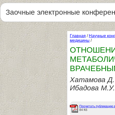
Заочные электронные конфере
Главная
/
Научные кон
медицины
/
ОТНОШЕНИ
МЕТАБОЛИ
ВРАЧЕБНЫ
Хатамова Д.Т
Ибадова М.У.
Прочитать публикацию 
84 Кб