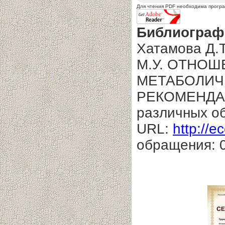
Для чтения PDF необходима прогр
Библиограф
Хатамова Д.Т
М.У. ОТНОШ
МЕТАБОЛИЧ
РЕКОМЕНДАЦИ
различных о
URL:
http://e
обращения: 0