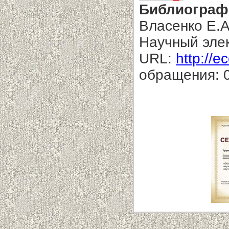
Библиограф
Власенко Е.А
Научный эле
URL:
http://e
обращения: 0