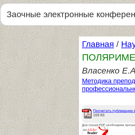
Заочные электронные конфере
Главная
/
Нау
ПОЛЯРИМЕ
Власенко Е.А
Методика препод
профессиональн
Прочитать публикацию 
169 Кб
Для чтения PDF необходима прогр