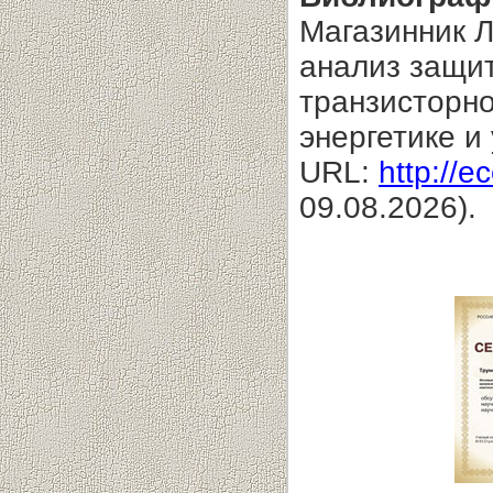
Магазинник Л
анализ защи
транзисторно
энергетике и
URL:
http://e
09.08.2026).