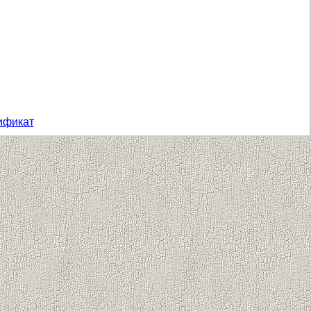
ификат