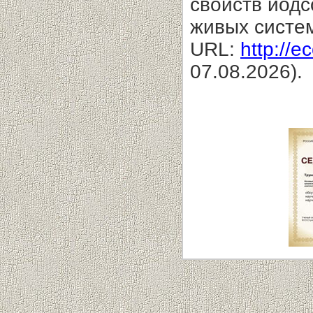
свойств йодс
живых систе
URL:
http://e
07.08.2026).