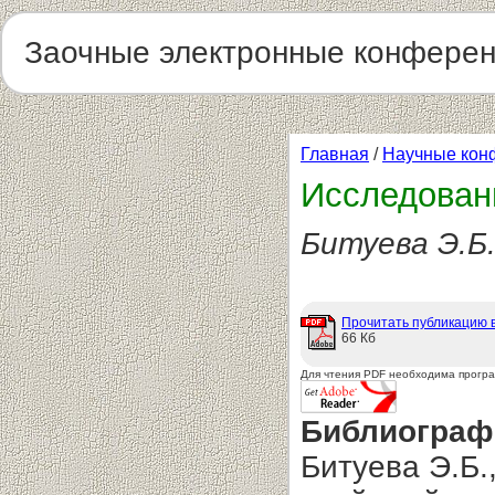
Заочные электронные конфере
Главная
/
Научные кон
Исследован
Битуева Э.Б
Прочитать публикацию 
66 Кб
Для чтения PDF необходима прогр
Библиограф
Битуева Э.Б.