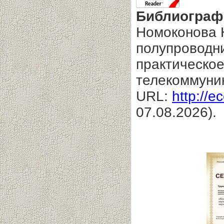
Библиограф
Номоконова Н
полупроводни
практическо
телекоммуник
URL:
http://e
07.08.2026).