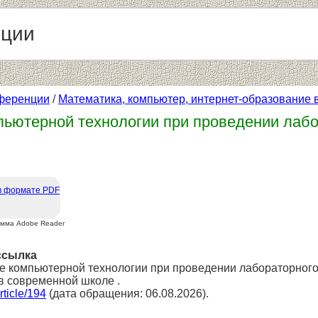
нции
ференции
/
Математика, компьютер, интернет-образование
ьютерной технологии при проведении лабо
в формате PDF
амма Adobe Reader
ссылка
е компьютерной технологии при проведении лабораторного 
в современной школе .
article/194
(дата обращения: 06.08.2026).