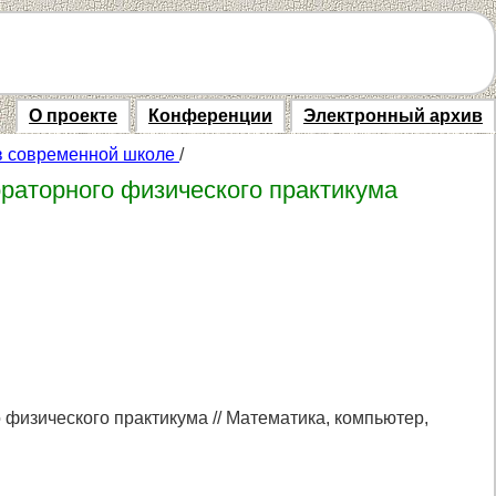
О проекте
Конференции
Электронный архив
 в современной школе
/
раторного физического практикума
физического практикума // Математика, компьютер,