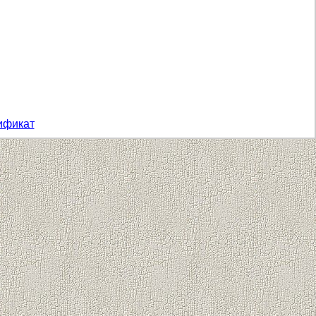
ификат