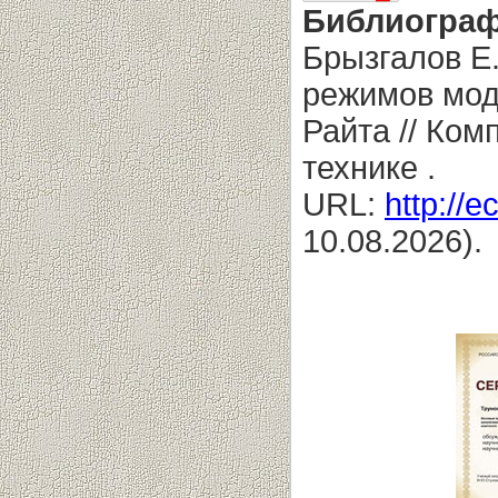
Библиограф
Брызгалов Е
режимов мод
Райта // Ком
технике .
URL:
http://e
10.08.2026).