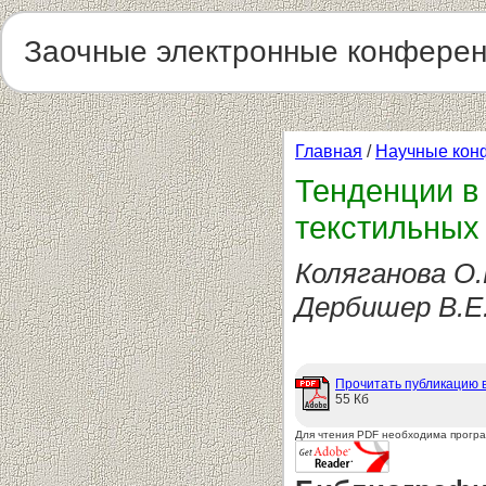
Заочные электронные конфере
Главная
/
Научные кон
Тенденции в
текстильных
Коляганова О.
Дербишер В.Е.
Прочитать публикацию 
55 Кб
Для чтения PDF необходима прогр