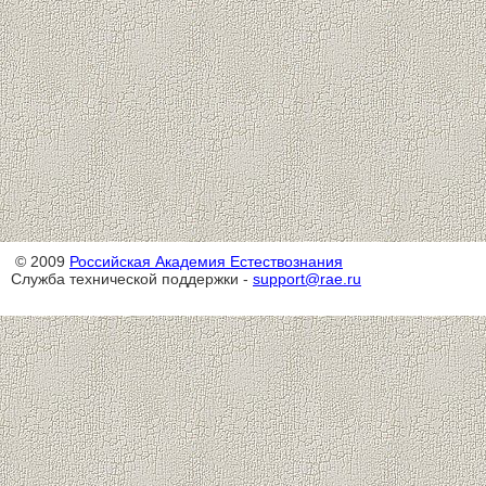
© 2009
Российская Академия Естествознания
Служба технической поддержки -
support@rae.ru