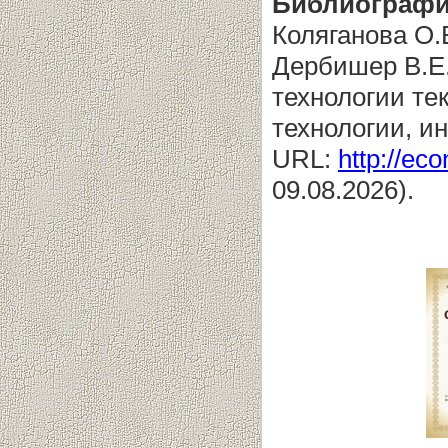
Библиографи
Коляганова О.
Дербишер В.Е.
технологии те
технологии, и
URL:
http://eco
09.08.2026).