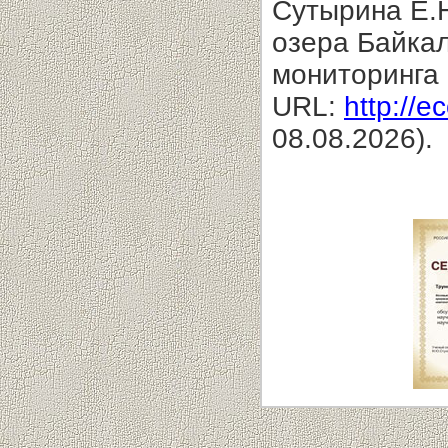
Сутырина Е.
озера Байкал
мониторинга 
URL:
http://e
08.08.2026).