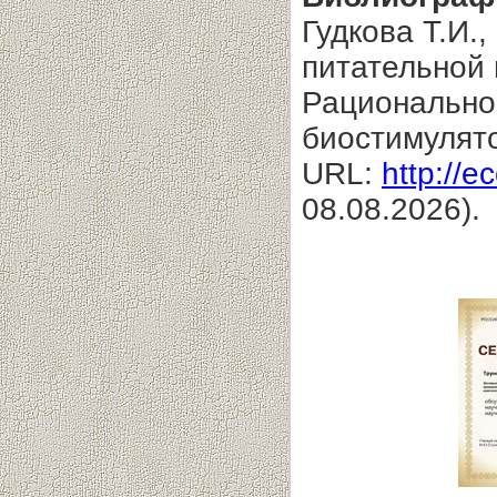
Гудкова Т.И.
питательной 
Рационально
биостимулят
URL:
http://e
08.08.2026).