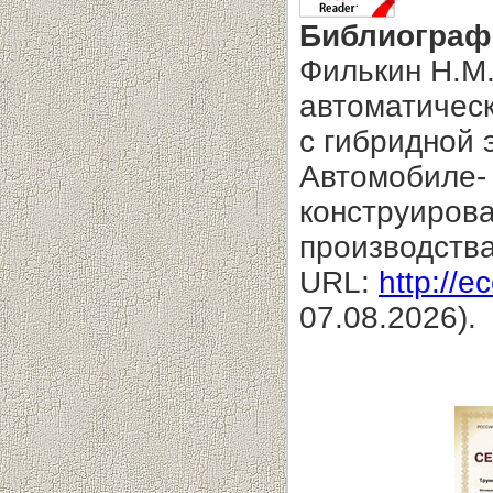
Библиограф
Филькин Н.М.
автоматическ
с гибридной 
Автомобиле- 
конструирова
производства
URL:
http://e
07.08.2026).