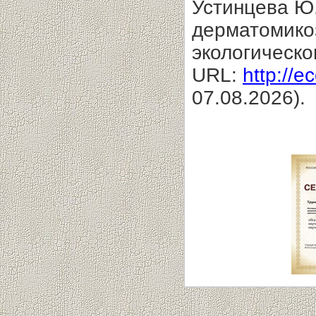
Устинцева Ю
дерматомикоз
экологическо
URL:
http://e
07.08.2026).