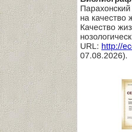
Парахонский 
на качество 
Качество жи
нозологичес
URL:
http://e
07.08.2026).