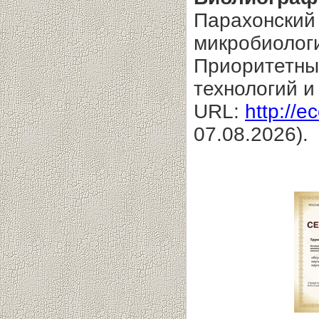
Парахонский 
микробиологи
Приоритетны
технологий и 
URL:
http://e
07.08.2026).