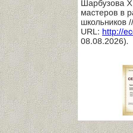
Шарбузова Х
мастеров в р
школьников /
URL:
http://e
08.08.2026).