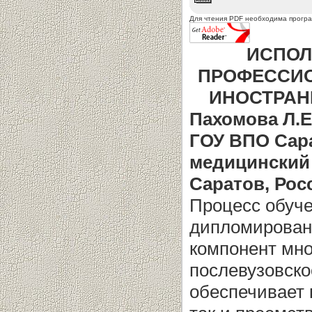
Для чтения PDF необходима прогр
ИСПОЛ
ПРОФЕССИО
ИНОСТРАН
Пахомова Л.Е
ГОУ ВПО Сар
медицинский
Саратов, Рос
Процесс обуче
дипломирован
компонент мно
послевузовско
обеспечивает 