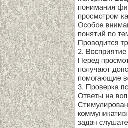
понимания фил
просмотром к
Особое внима
понятий по те
Проводится т
2. Восприятие
Перед просмо
получают допо
помогающие в
3. Проверка 
Ответы на во
Стимулирован
коммуникатив
задач слушате