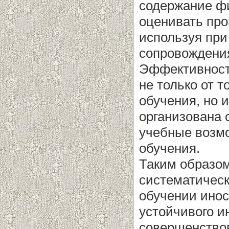
содержание фи
оценивать про
используя при
сопровождени
Эффективност
не только от т
обучения, но и
организована 
учебные возм
обучения.
Таким образом
систематическ
обучении ино
устойчивого и
совершенствов