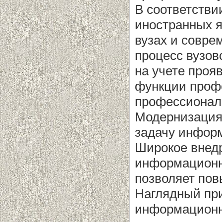
В соответстви
иностранных 
вузах и совр
процесс вузов
на учете про
функции проф
профессионал
Модернизация
задачу инфор
Широкое внед
информационн
позволяет пов
Наглядный при
информационн