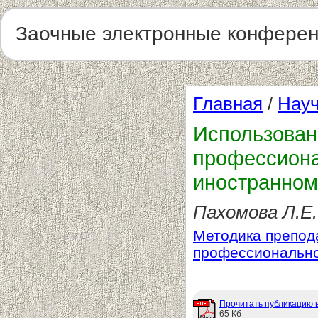
Заочные электронные конфере
Главная
/
Науч
Использован
профессиона
иностранном
Пахомова Л.Е.
Методика препод
профессиональн
Прочитать публикацию 
65 Кб