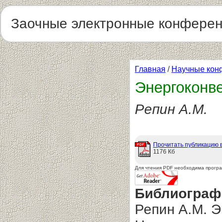
Заочные электронные конфере
Главная
/
Научные кон
Энергоконв
Репин А.М.
Прочитать публикацию 
1176 Кб
Для чтения PDF необходима прогр
Библиограф
Репин А.М. Э