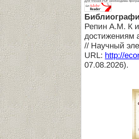
Для чтения PDF необходима прогр
Библиографи
Репин А.М. К 
достижениям а
// Научный эл
URL:
http://eco
07.08.2026).