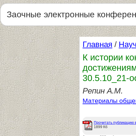
Заочные электронные конфере
Главная
/
Науч
К истории к
достижениям
30.5.10_21-о
Репин А.М.
Материалы общег
Прочитать публикацию 
1899 Кб