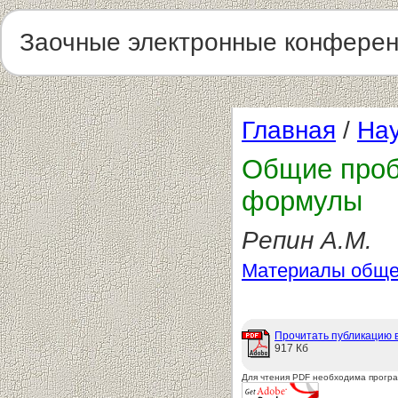
Заочные электронные конфере
Главная
/
Нау
Общие проб
формулы
Репин А.М.
Материалы обще
Прочитать публикацию 
917 Кб
Для чтения PDF необходима прогр