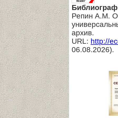
Библиограф
Репин А.М. 
универсальн
архив.
URL:
http://e
06.08.2026).