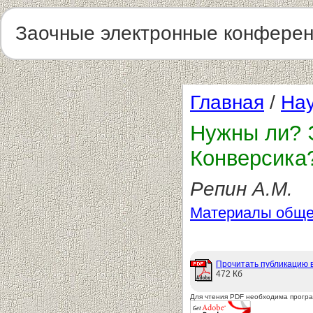
Заочные электронные конфере
Главная
/
Нау
Нужны ли? 
Конверсика?
Репин А.М.
Материалы обще
Прочитать публикацию 
472 Кб
Для чтения PDF необходима прогр