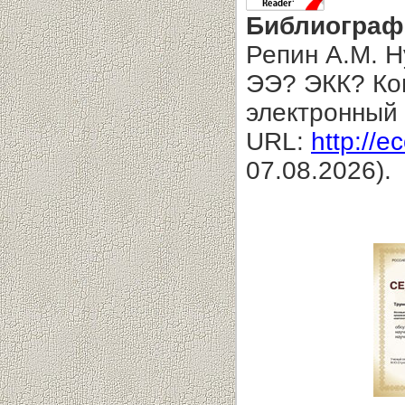
Библиограф
Репин А.М. 
ЭЭ? ЭКК? Кон
электронный 
URL:
http://e
07.08.2026).