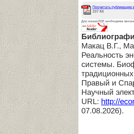
Прочитать публикацию 
337 Кб
Для чтения PDF необходима прогр
Библиографи
Макац В.Г., Ма
Реальность эн
системы. Био
традиционных 
Правый и Спар
Научный элек
URL:
http://eco
07.08.2026).