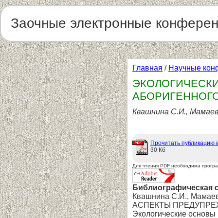
Заочные электронные конфере
Главная
/
Научные кон
ЭКОЛОГИЧЕСК
АБОРИГЕННОГО
Квашнина С.И., Мамаев
Прочитать публикацию 
30 Кб
Для чтения PDF необходима прогр
Библиографическая 
Квашнина С.И., Мамаев
АСПЕКТЫ ПРЕДУПРЕ
Экологические основы 