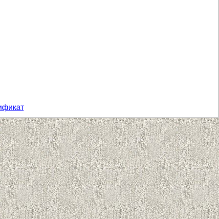
ификат