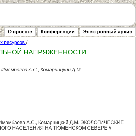
О проекте
Конференции
Электронный архив
ых ресурсов
/
АЛЬНОЙ НАПРЯЖЕННОСТИ
, Имамбаева А.С., Комарницкий Д.М.
Ф., Имамбаева А.С., Комарницкий Д.М. ЭКОЛОГИЧЕСКИЕ
ГО НАСЕЛЕНИЯ НА ТЮМЕНСКОМ СЕВЕРЕ //