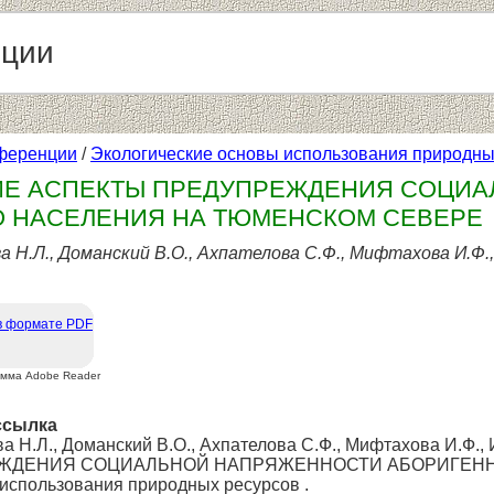
нции
ференции
/
Экологические основы использования природн
ИЕ АСПЕКТЫ ПРЕДУПРЕЖДЕНИЯ СОЦИ
 НАСЕЛЕНИЯ НА ТЮМЕНСКОМ СЕВЕРЕ
а Н.Л., Доманский В.О., Ахпателова С.Ф., Мифтахова И.Ф.
в формате PDF
амма Adobe Reader
ссылка
а Н.Л., Доманский В.О., Ахпателова С.Ф., Мифтахова И.
ЖДЕНИЯ СОЦИАЛЬНОЙ НАПРЯЖЕННОСТИ АБОРИГЕННО
использования природных ресурсов .