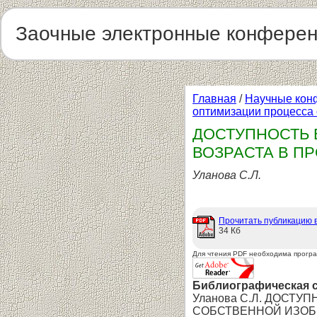
Заочные электронные конфере
Главная
/
Научные кон
оптимизации процесса 
ДОСТУПНОСТЬ
ВОЗРАСТА В П
Уланова С.Л.
Прочитать публикацию 
34 Кб
Для чтения PDF необходима прогр
Библиографическая 
Уланова С.Л. ДОСТ
СОБСТВЕННОЙ ИЗОБРАЗ