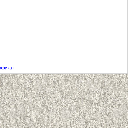
ификат