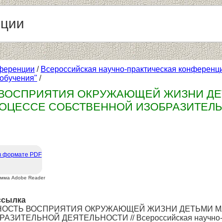
нции
ференции
/
Всероссийская научно-практическая конференци
обучения"
/
 ВОСПРИЯТИЯ ОКРУЖАЮЩЕЙ ЖИЗНИ ДЕ
РОЦЕССЕ СОБСТВЕННОЙ ИЗОБРАЗИТЕЛ
в формате PDF
амма Adobe Reader
ссылка
УПНОСТЬ ВОСПРИЯТИЯ ОКРУЖАЮЩЕЙ ЖИЗНИ ДЕТЬМИ 
ИТЕЛЬНОЙ ДЕЯТЕЛЬНОСТИ // Всероссийская научно-пра