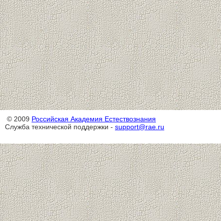
© 2009
Российская Академия Естествознания
Служба технической поддержки -
support@rae.ru