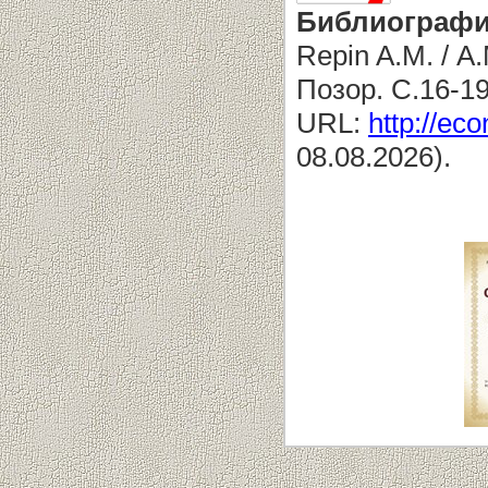
Библиографи
Repin A.M. / А
Позор. С.16-1
URL:
http://eco
08.08.2026).