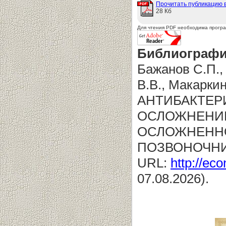
Прочитать публикацию 
28 Кб
Для чтения PDF необходима прогр
Библиографи
Бажанов С.П.,
В.В., Макар
АНТИБАКТЕР
ОСЛОЖНЕНИЙ
ОСЛОЖНЕННО
ПОЗВОНОЧНИКА
URL:
http://eco
07.08.2026).