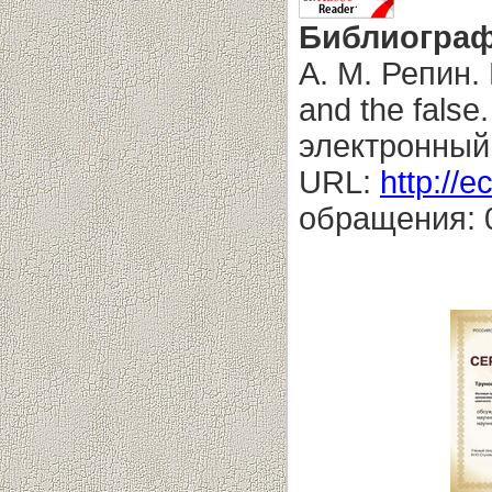
Библиограф
А. М. Репин. 
and the false
электронный
URL:
http://e
обращения: 0