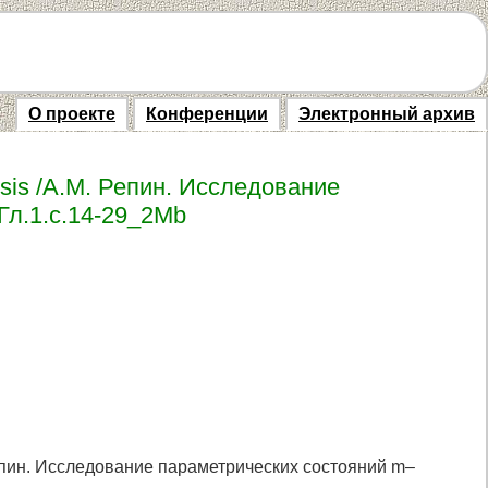
О проекте
Конференции
Электронный архив
thesis /А.М. Репин. Исследование
Гл.1.с.14-29_2Мb
М. Репин. Исследование параметрических состояний m–