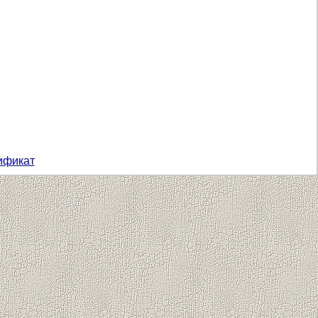
ификат