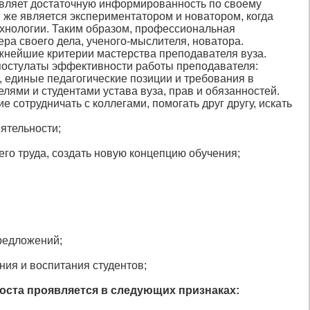
оявляет достаточную информированность по своему
н же является экспериментатором и новатором, когда
ехнологии. Таким образом, профессиональная
ера своего дела, ученого-мыслителя, новатора.
жнейшие критерии мастерства преподавателя вуза.
постулаты эффективности работы преподавателя:
, единые педагогические позиции и требования в
ями и студентами устава вуза, прав и обязанностей.
сотрудничать с коллегами, помогать друг другу, искать
ятельности;
го труда, создать новую концепцию обучения;
редложений;
ния и воспитания студентов;
оста проявляется в следующих признаках: