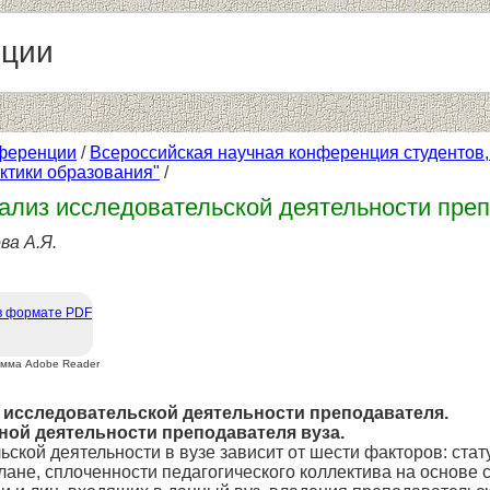
нции
ференции
/
Всероссийская научная конференция студентов
ктики образования"
/
нализ исследовательской деятельности пре
ва А.Я.
в формате PDF
амма Adobe Reader
з исследовательской деятельности преподавателя.
ной деятельности преподавателя вуза.
ской деятельности в вузе зависит от шести факторов: статус
лане, сплоченности педагогического коллектива на основе