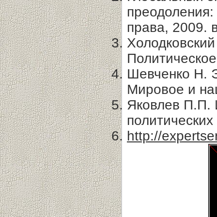
преодоления: 
права, 2009. 
Холодковский
Политическое
Шевченко Н. 
Мировое и на
Яковлев П.П. 
политических 
http://experts