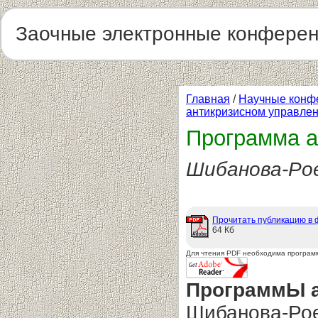
Заочные электронные конфере
Главная
/
Научные конф
антикризисном управлен
Программа а
Шибанова-Рое
Прочитать публикацию в
64 Кб
Для чтения PDF необходима програм
ПрограммЫ а
Шибанова-Роен