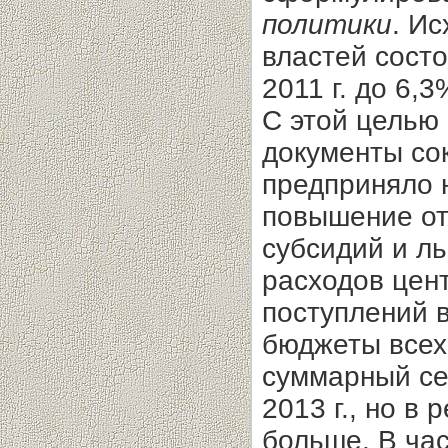
политики
. Ис
властей сост
2011 г. до 6,3
С этой целью
документы со
предприняло 
повышение от
субсидий и ль
расходов цен
поступлений 
бюджеты всех
суммарный сек
2013 г., но в
больше. В час