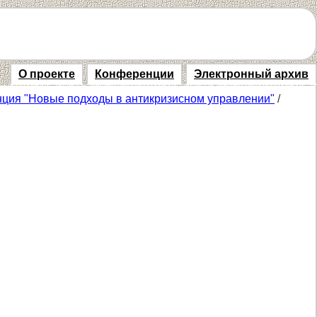
О проекте
Конференции
Электронный архив
нция "Новые подходы в антикризисном управлении"
/