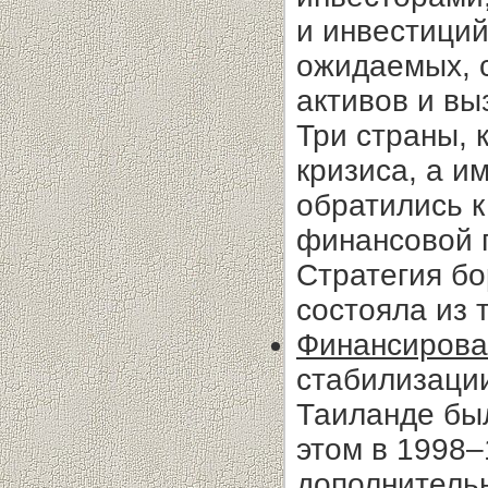
и инвестиций
ожидаемых, 
активов и вы
Три страны, 
кризиса, а и
обратились к
финансовой 
Стратегия бо
состояла из 
Финансирова
стабилизации
Таиланде бы
этом в 1998–
дополнительн