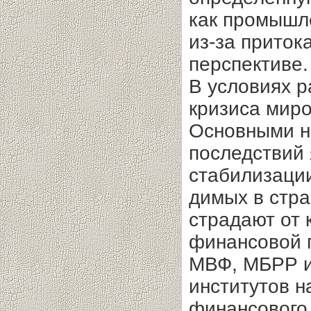
как промышле
из-за приток
перспективе.
В условиях 
кризиса ми­р
Основными н
последствий 
стабилизации
димых в стра
страдают от 
финансовой 
МВФ, МБРР и
институтов 
финансового 