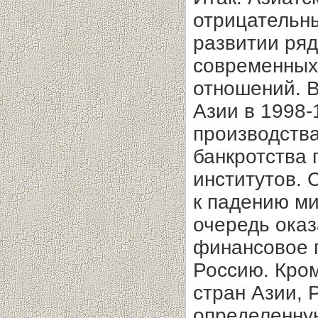
отрицательн
развитии ряд
современных
отношений. В
Азии в 1998-
производства
банкротства
институтов. 
к падению ми
очередь оказ
финансовое 
Россию. Кром
стран Азии, 
определенну