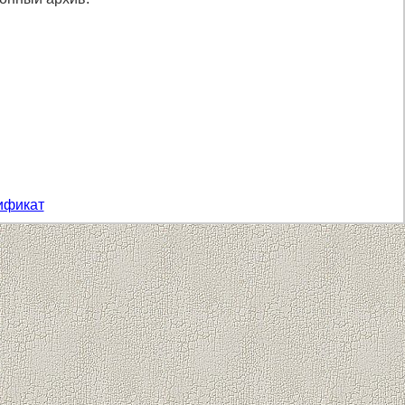
ификат