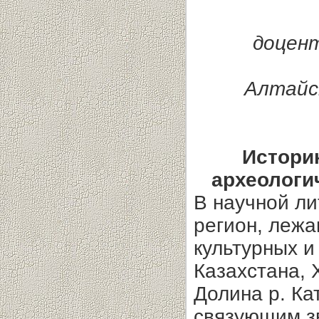
доцен
Алтайс
Истори
археологи
В научной ли
регион, лежа
культурных и
Казахстана, 
Долина р. Ка
связующим зв