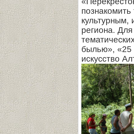
«Перекресток
познакомить 
культурным, 
региона. Для
тематических
былью», «25 
искусство Ал