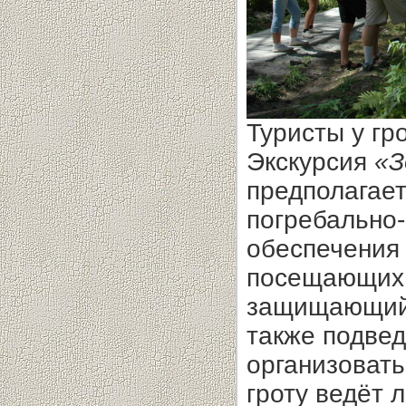
Туристы у гр
Экскурсия
«З
предполагает
погребально-
обеспечения 
посещающих р
защищающий 
также подвед
организовать
гроту ведёт 