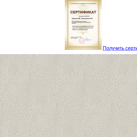
Получить серт