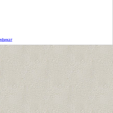
ификат