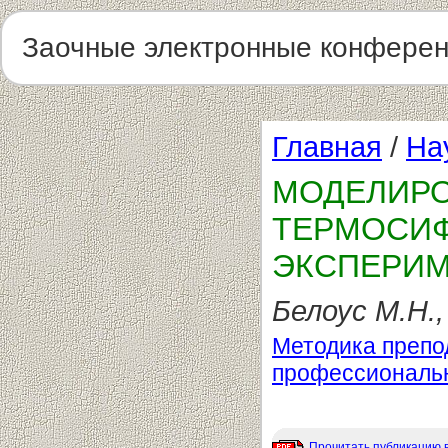
Заочные электронные конфере
Главная
/
На
МОДЕЛИРО
ТЕРМОСИФ
ЭКСПЕРИМ
Белоус М.Н.,
Методика препо
профессиональ
Прочитать публикацию 