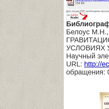
154 Кб
Для чтения PDF необходима прогр
Библиограф
Белоус М.Н.
ГРАВИТАЦИ
УСЛОВИЯХ 
Научный эле
URL:
http://e
обращения: 0